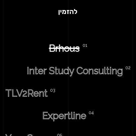
להזמין
Brhous
Inter Study Consulting
TLV2Rent
Expertline