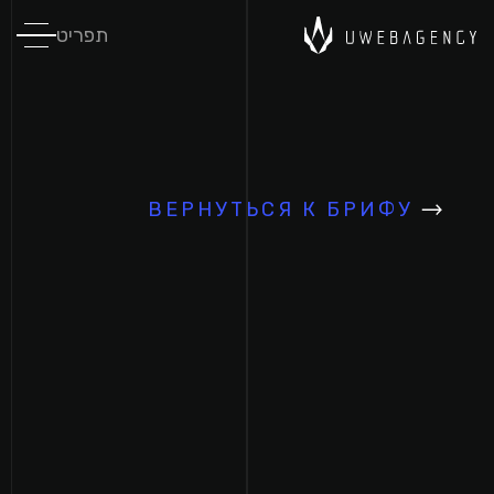
תפריט
ВЕРНУТЬСЯ К БРИФУ