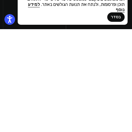
תוכן ופרסומות, ולנתח את תנועת הגולשים באתר.
למידע
נוסף
בסדר
שמי
אני עובד ב
ואני צריך אתר עבור
.
כבר פניתי ל-