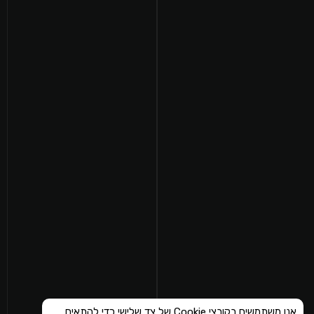
אנו משתמשים בקובצי Cookie של צד שלישי כדי להתאים