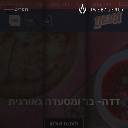
תפריט