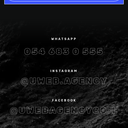
WHATSAPP
054 683 0 555
INSTAGRAM
@UWEB.AGENCY
FACEBOOK
@UWEBAGENCYCOIL