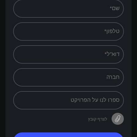
לצרף קובץ