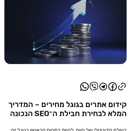
קידום אתרים בגוגל מחירים – המדריך
המלא לבחירת חבילת ה־SEO הנכונה
בעולם הדיגיטלי של היום, להיות במקום הראשון בגוגל זה