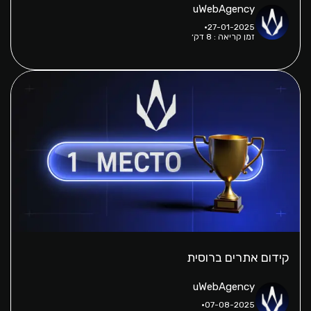
uWebAgency
27-01-2025
זמן קריאה : 8 דק׳
קידום אתרים ברוסית
uWebAgency
07-08-2025