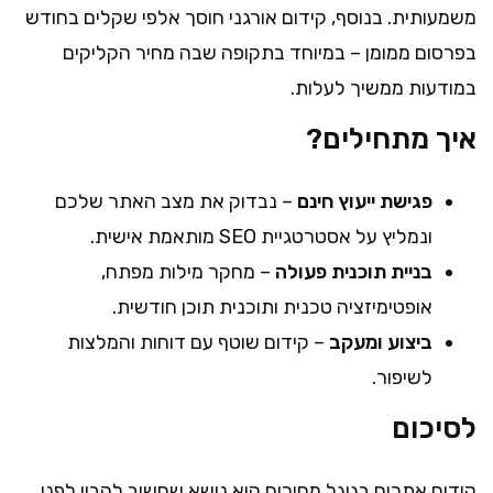
משמעותית. בנוסף, קידום אורגני חוסך אלפי שקלים בחודש
בפרסום ממומן – במיוחד בתקופה שבה מחיר הקליקים
במודעות ממשיך לעלות.
איך מתחילים?
פגישת ייעוץ חינם
– נבדוק את מצב האתר שלכם
ונמליץ על אסטרטגיית SEO מותאמת אישית.
בניית תוכנית פעולה
– מחקר מילות מפתח,
אופטימיזציה טכנית ותוכנית תוכן חודשית.
ביצוע ומעקב
– קידום שוטף עם דוחות והמלצות
לשיפור.
לסיכום
קידום אתרים בגוגל מחירים הוא נושא שחשוב להבין לפני