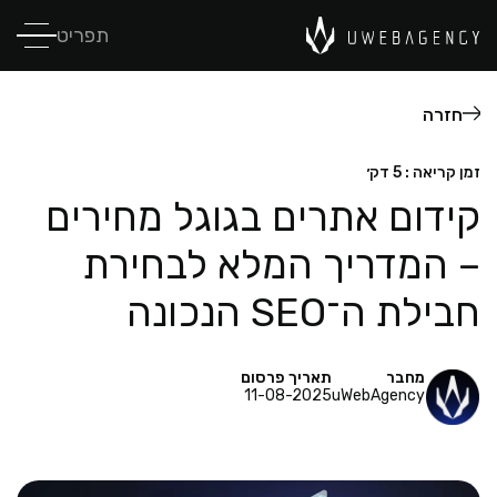
תפריט
חזרה
זמן קריאה : 5 דק׳
קידום אתרים בגוגל מחירים
– המדריך המלא לבחירת
חבילת ה־SEO הנכונה
מחבר
תאריך פרסום
11-08-2025
uWebAgency