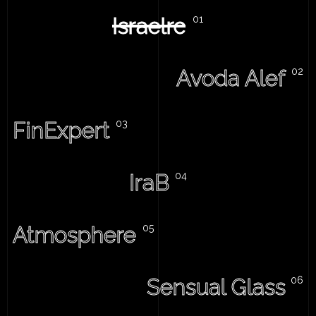
Israelrc
Avoda Alef
FinExpert
IraB
Atmosphere
Sensual Glass