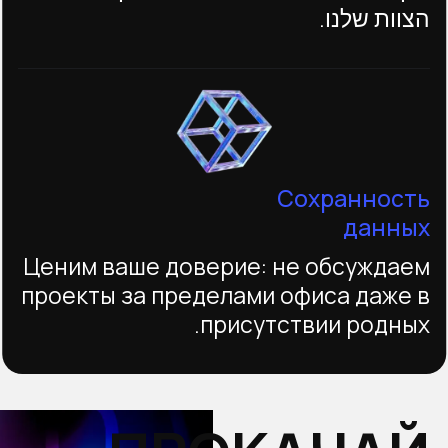
הצוות שלנו.
Сохранность
данных
Ценим ваше доверие: не обсуждаем
проекты за пределами офиса даже в
присутствии родных.