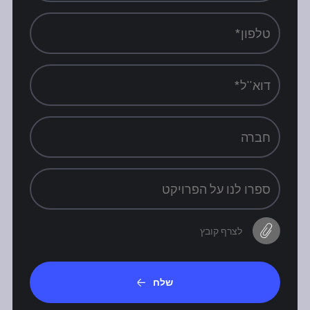
לצרף קובץ
שלח