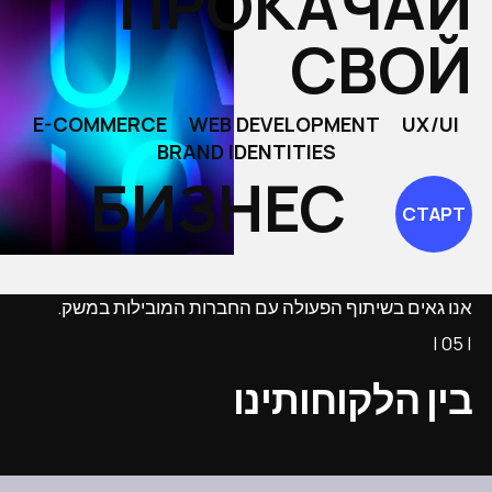
ПРОКАЧАЙ
СВОЙ
E-COMMERCE
WEB DEVELOPMENT
UX/UI
BRAND IDENTITIES
БИЗНЕС
СТАРТ
אנו גאים בשיתוף הפעולה עם החברות המובילות במשק.
| 05 |
בין הלקוחותינו