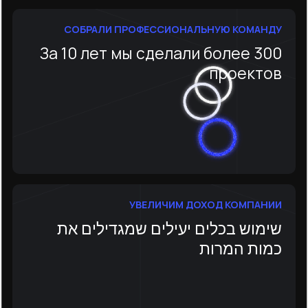
СОБРАЛИ ПРОФЕССИОНАЛЬНУЮ КОМАНДУ
За 10 лет мы сделали более 300
проектов
УВЕЛИЧИМ ДОХОД КОМПАНИИ
שימוש בכלים יעילים שמגדילים את
כמות המרות