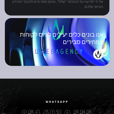
על ידי לחיצה על הכפתור "שלח", אתם מסכימים לעיבוד המידע
האישי שלכם.
אנו בונים כלים יעילים לגיוס לקוחות
במחירים סבירים
WHATSAPP
054 683 0 555