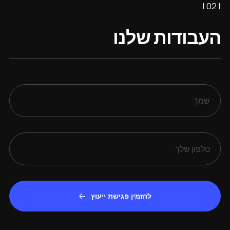
| 02 |
העבודות שלנו
להזמין פגישת ייעוץ