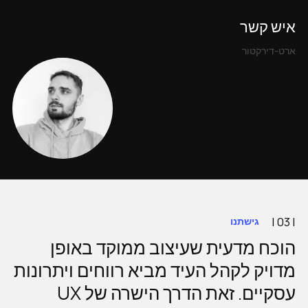
איש קשר
ארט-דירקטור
| 03 |
גישתנו
הוכח מדעית שעיצוב ממוקד באופן
מדויק לקהל העיד מביא רווחים ויתרונות
עסקיים. זאת הדרך הישרה של UX