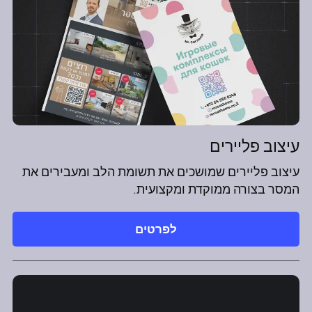
עיצוב פליירים
עיצוב פליירים שמושכים את תשומת הלב ומעבירים את
המסר בצורה ממוקדת ומקצועית.
לפרטים