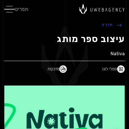
תפריט
חזרה
עיצוב ספר מותג
Nativa
סמלי לוגו
מדבקות