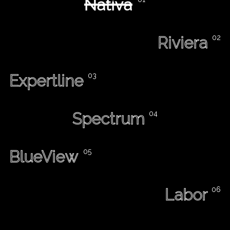
Nativa
Riviera
Expertline
Spectrum
BlueView
Labor