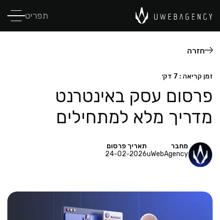
תפריט
חזרה
זמן קריאה : 7 דק׳
פרסום עסק באינטרנט
מדריך מלא למתחילים
מחבר
תאריך פרסום
24-02-2026
uWebAgency