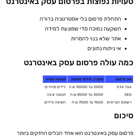
טעויות נפוצות בפרסום עסק באינטרנט
התחלת פרסום בלי אסטרטגיה ברורה
השקעה נמוכה מדי שמונעת למידה
אתר שלא בנוי להמרות
אי ניתוח נתונים
כמה עולה פרסום עסק באינטרנט
סוג פרסום
תקציב חודשי ממוצע
תוצאה צפויה
גוגל אדס
2000 עד 10000 ש ח
לידים מהירים
SEO
3000 עד 8000 ש ח
תנועה יציבה
רשתות חברתיות
1500 עד 7000 ש ח
חשיפה ולידים
סיכום
פרסום עסק באינטרנט הוא אחד הכלים החזקים ביותר