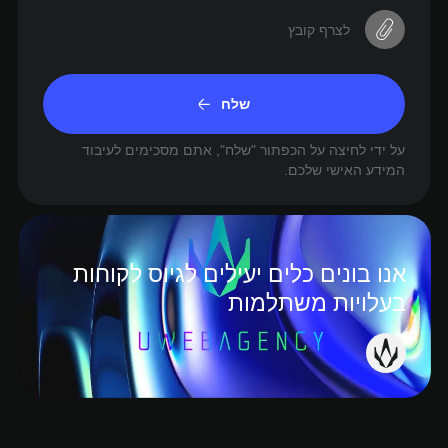
לצרף קובץ
שלח
על ידי לחיצה על הכפתור "שלח", אתם מסכימים לעיבוד
המידע האישי שלכם.
אנו בונים כלים יעילים לגיוס לקוחות
בעלויות משתלמות