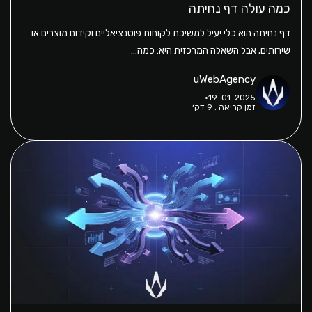
כמה עולה דף נחיתה
דף נחיתה הוא כלי יעיל למשיכת לקוחות פוטנציאליים וקידום מוצרים או
שירותים. אבל השאלה המרכזית היא: כמה…
uWebAgency
19-01-2025
זמן קריאה : 9 דק׳