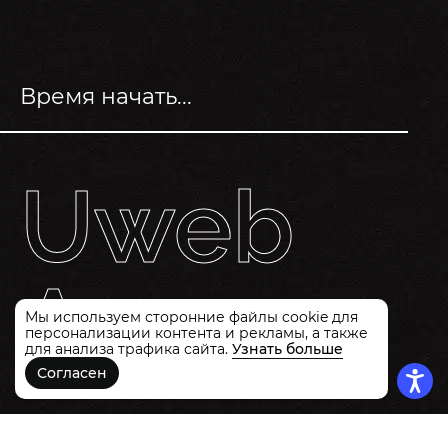
Время начать...
Uweb
Agency
Мы используем сторонние файлы cookie для
персонализации контента и рекламы, а также
для анализа трафика сайта.
Узнать больше
Согласен