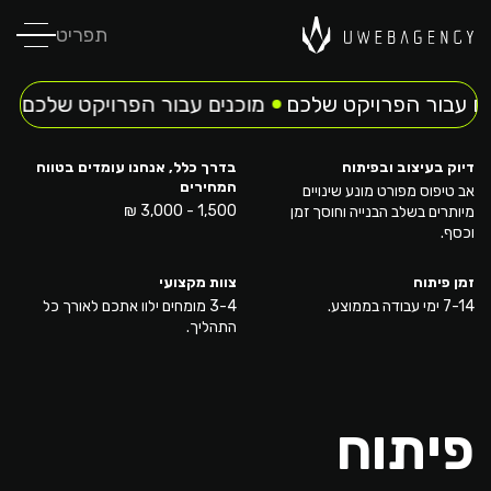
תפריט
 עבור הפרויקט שלכם
מוכנים עבור הפרויקט שלכם
מו
דיוק בעיצוב ובפיתוח
בדרך כלל, אנחנו עומדים בטווח
המחירים
אב טיפוס מפורט מונע שינויים
1,500 - 3,000 ₪
מיותרים בשלב הבנייה וחוסך זמן
וכסף.
זמן פיתוח
צוות מקצועי
7-14 ימי עבודה בממוצע.
3-4 מומחים ילוו אתכם לאורך כל
התהליך.
פיתוח