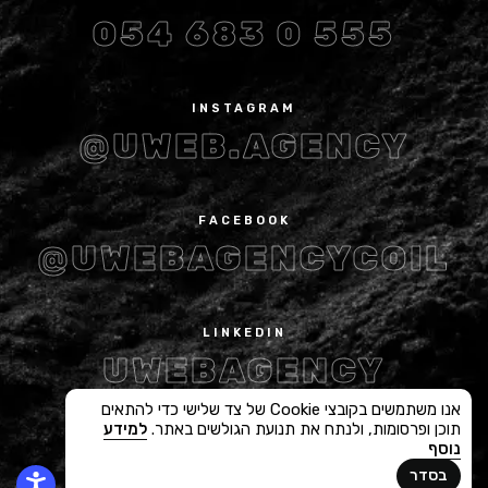
054 683 0 555
INSTAGRAM
@UWEB.AGENCY
FACEBOOK
@UWEBAGENCYCOIL
LINKEDIN
UWEBAGENCY
אנו משתמשים בקובצי Cookie של צד שלישי כדי להתאים
תוכן ופרסומות, ולנתח את תנועת הגולשים באתר.
למידע
נוסף
SITE MAP
בסדר
© 2013-2026