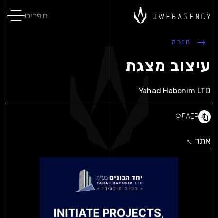
תפריט
חזרה
עיצוב מצגת
Yahad Habonim LTD
ФЛАЕР
אתר
↓
↓