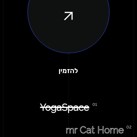
להזמין
YogaSpace
mr Cat Home