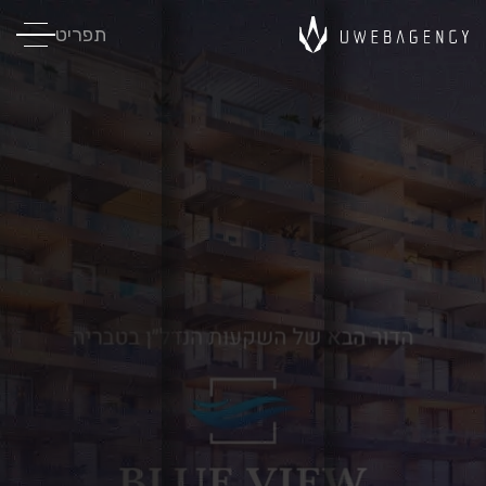
תפריט