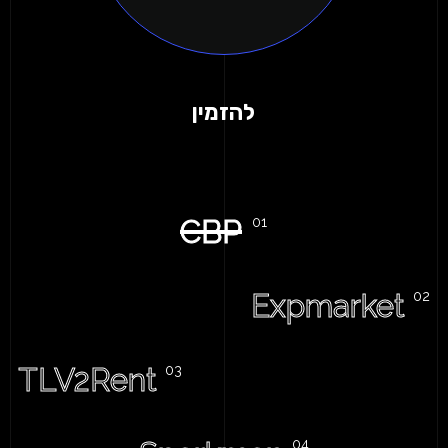
להזמין
CBP
Expmarket
TLV2Rent