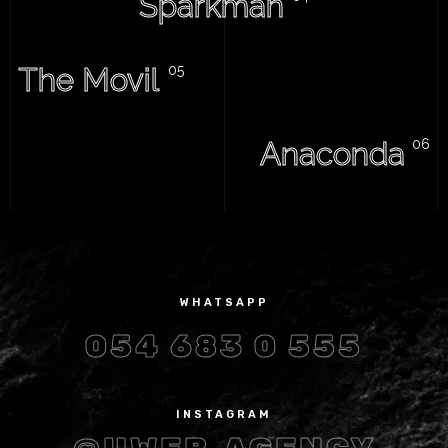
Sparkman
The Movil
Anaconda
WHATSAPP
054 683 0 555
INSTAGRAM