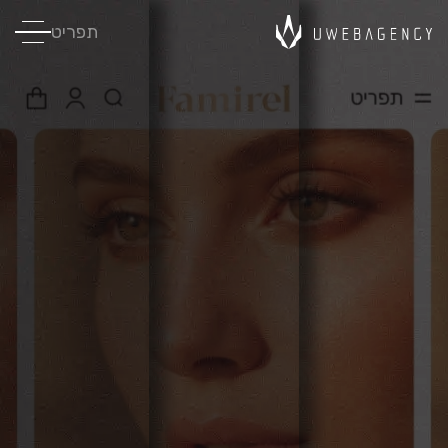
תפריט