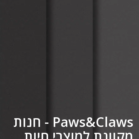
Paws&Claws - חנות
מקוונת למוצרי חיות