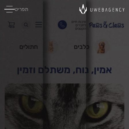
תפריט