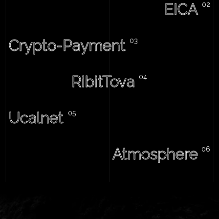
EICA
Crypto-Payment
RibitTova
Ucalnet
Atmosphere