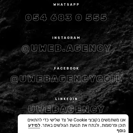
WHATSAPP
054 683 0 555
INSTAGRAM
@UWEB.AGENCY
FACEBOOK
@UWEBAGENCYCOIL
LINKEDIN
UWEBAGENCY
אנו משתמשים בקובצי Cookie של צד שלישי כדי להתאים
תוכן ופרסומות, ולנתח את תנועת הגולשים באתר.
למידע
נוסף
SITE MAP