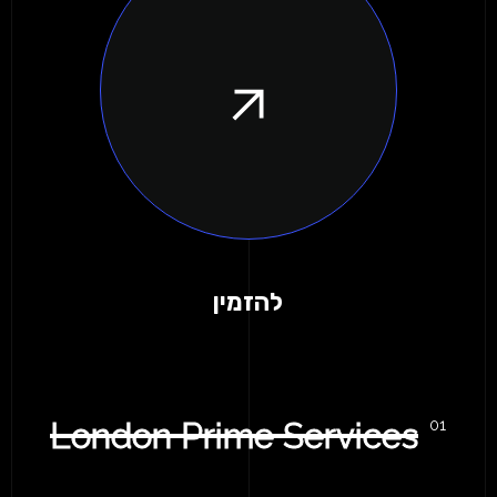
להזמין
London Prime Services