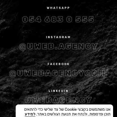
WHATSAPP
054 683 0 555
INSTAGRAM
@UWEB.AGENCY
FACEBOOK
@UWEBAGENCYCOIL
LINKEDIN
UWEBAGENCY
אנו משתמשים בקובצי Cookie של צד שלישי כדי להתאים
תוכן ופרסומות, ולנתח את תנועת הגולשים באתר.
למידע