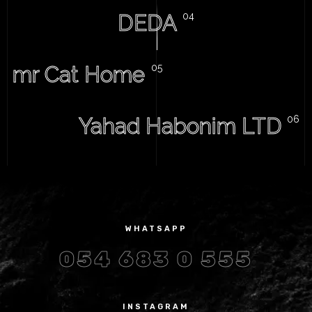
DEDA
mr Cat Home
Yahad Habonim LTD
WHATSAPP
054 683 0 555
INSTAGRAM