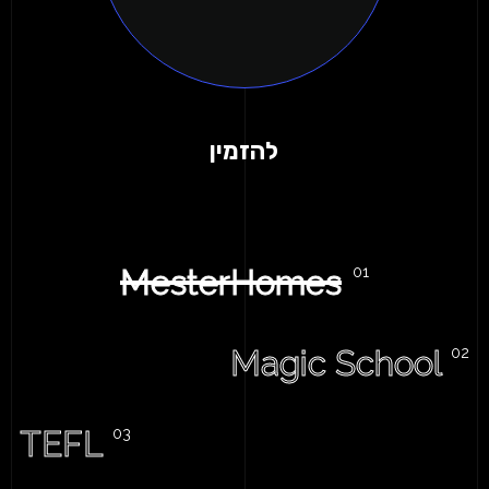
להזמין
MesterHomes
Magic School
TEFL