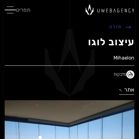
תפריט
חזרה
עיצוב לוגו
Mihaelon
מדבקות
אתר
↓
↓