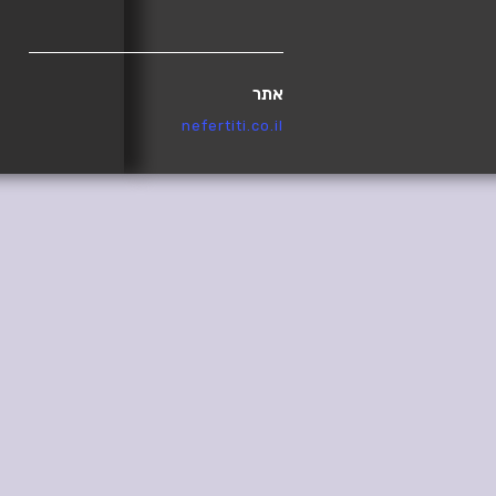
אתר
nefertiti.co.il
טכנולוגיה
MODX