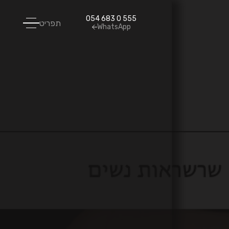
054 683 0 555
תפריט
WhatsApp