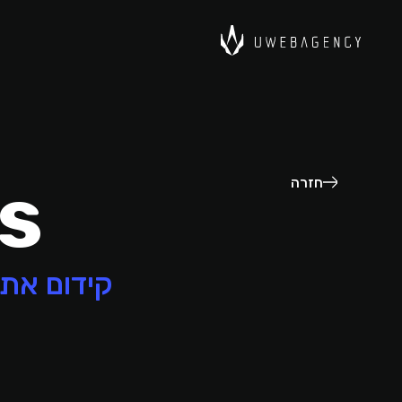
s
חזרה