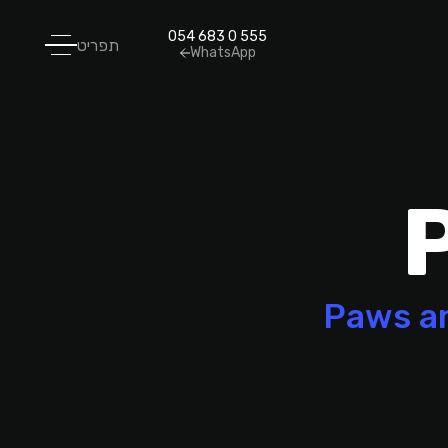
054 683 0 555
תפריט
WhatsApp
ם לחנות מקוונת למוצרי חיות Paws and