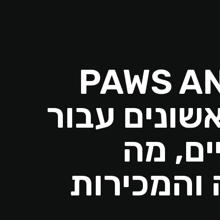
PAWS AND C
שונים עבור
ים, מה
והמכירות