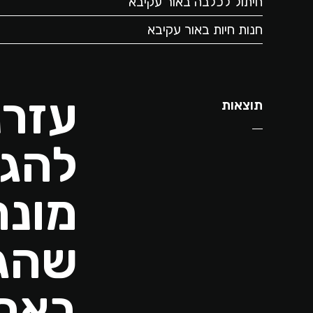
חיתול לכלבה באור עקיבא
חנות חיות באור עקיבא
תוצאות
להגי
מונח
שהגד
באת