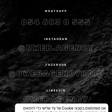
WHATSAPP
054 683 0 555
INSTAGRAM
@UWEB.AGENCY
FACEBOOK
@UWEBAGENCYCOIL
LINKEDIN
UWEBAGENCY
אנו משתמשים בקובצי Cookie של צד שלישי כדי להתאים