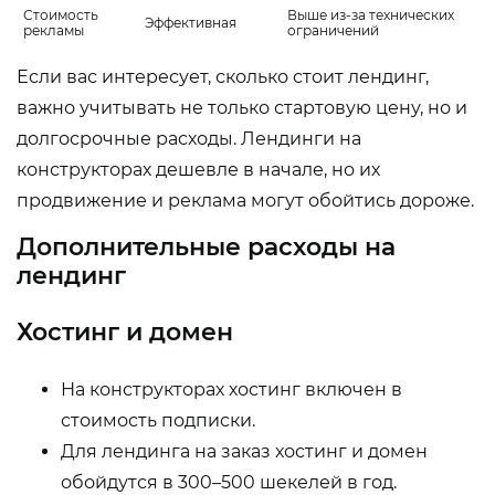
Стоимость
Выше из-за технических
Эффективная
рекламы
ограничений
Если вас интересует, сколько стоит лендинг,
важно учитывать не только стартовую цену, но и
долгосрочные расходы. Лендинги на
конструкторах дешевле в начале, но их
продвижение и реклама могут обойтись дороже.
Дополнительные расходы на
лендинг
Хостинг и домен
На конструкторах хостинг включен в
стоимость подписки.
Для лендинга на заказ хостинг и домен
обойдутся в 300–500 шекелей в год.