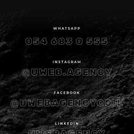
WHATSAPP
054 683 0 555
INSTAGRAM
@UWEB.AGENCY
FACEBOOK
@UWEBAGENCYCOIL
LINKEDIN
UWEBAGENCY