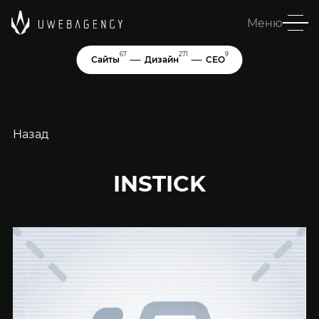
Меню
67
271
9
Сайты
Дизайн
СЕО
Назад
INSTICK