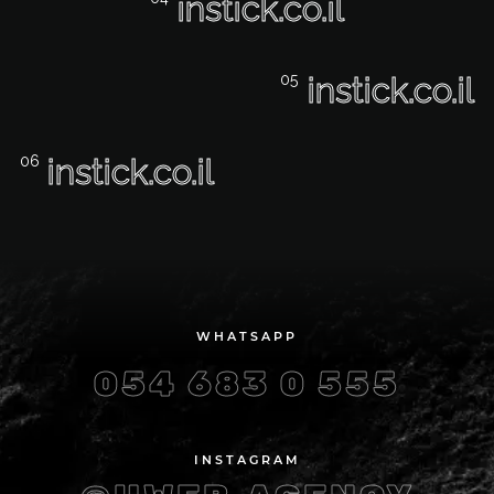
instick.co.il
instick.co.il
instick.co.il
WHATSAPP
054 683 0 555
INSTAGRAM