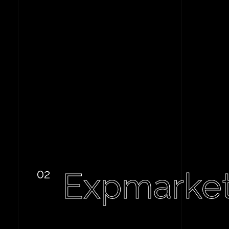
Expmarke