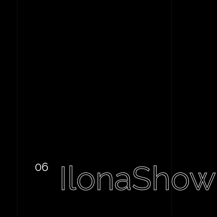
IlonaShow