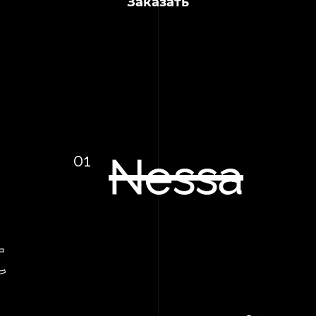
Заказать
Nessa
t