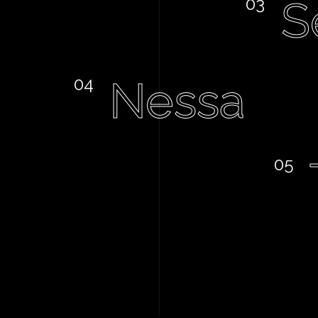
S
Nessa