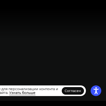
 для персонализации контента и
Согласен
айта.
Узнать больше