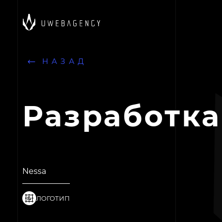
Готовы для твоего прое
НАЗАД
Разработка
Nessa
ЛОГОТИП