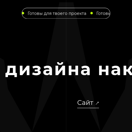
кта
Готовы для твоего проекта
Готовы для твоего пр
 дизайна на
Сайт
↓
↓