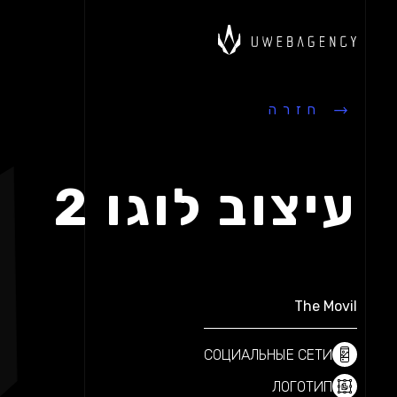
רויקט שלכם
מוכנים עבור הפרויקט שלכם
מוכנים עבור הפרויקט שלכם
חזרה
עיצוב לוגו 2
The Movil
СОЦИАЛЬНЫЕ СЕТИ
ЛОГОТИП