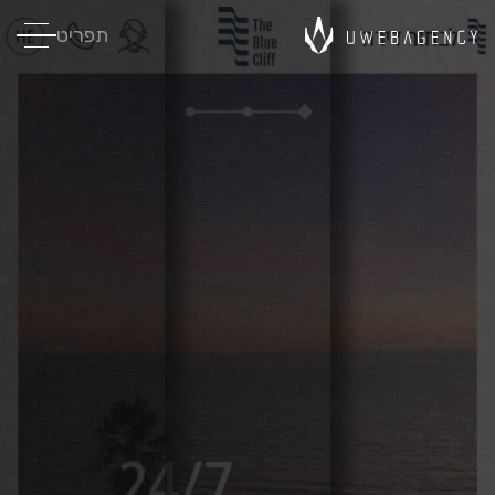
תפריט