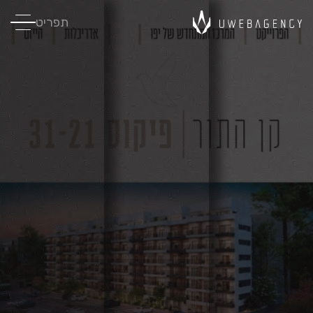
תפריט