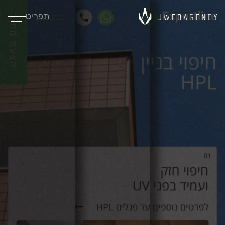
תפריט