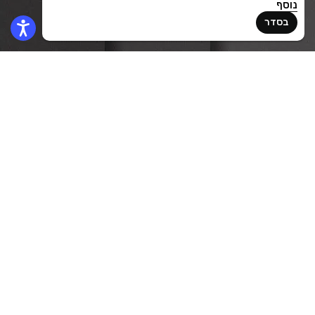
נוסף
בסדר
2022
לקוח
Nessa Beauty
מה עשינו
Логотип
אתר
Наклейки