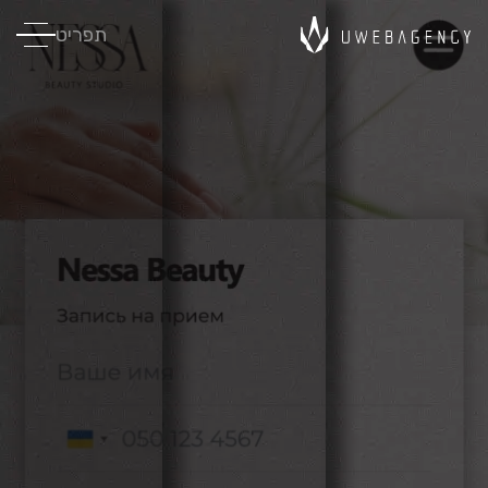
תפריט