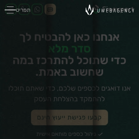
תפריט