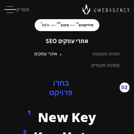
תפריט
9
269
62
פרוייקטים
עיצוב
SEO
אתרי עסקים SEO
חנויות מקוונות
אתרי עסקים
עסקים מקומיים
בחרו
02
פרויקט
1
New Key
2