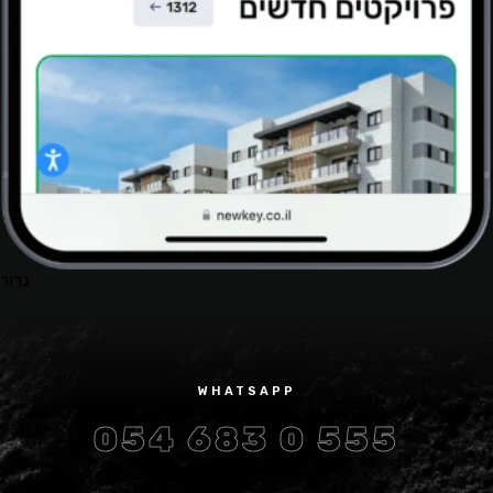
גרור
WHATSAPP
054 683 0 555