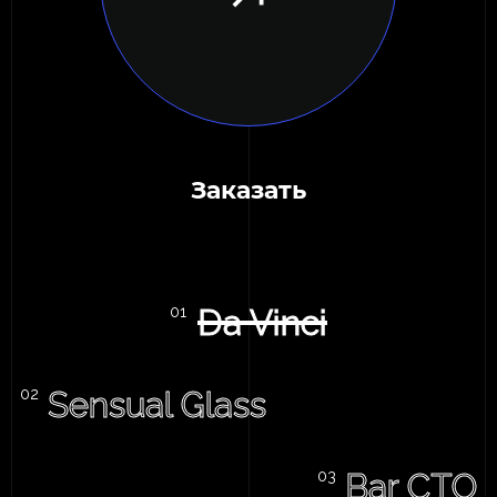
Заказать
Da Vinci
Sensual Glass
Bar CTO