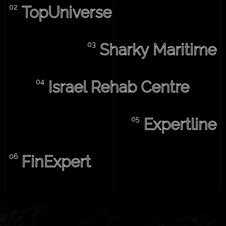
TopUniverse
Sharky Maritime
Israel Rehab Centre
Expertline
FinExpert