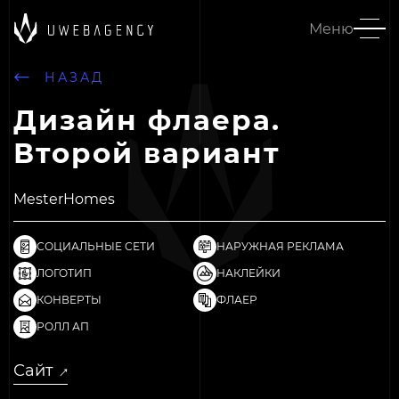
Меню
НАЗАД
Дизайн флаера.
Второй вариант
MesterHomes
СОЦИАЛЬНЫЕ СЕТИ
НАРУЖНАЯ РЕКЛАМА
ЛОГОТИП
НАКЛЕЙКИ
КОНВЕРТЫ
ФЛАЕР
РОЛЛ АП
Сайт
↓
↓