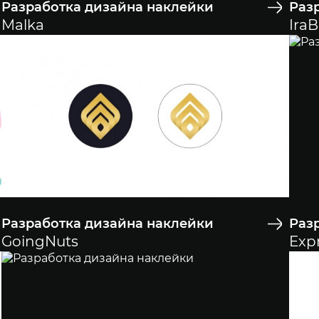
Разработка дизайна наклейки
Раз
Malka
IraB
Разработка дизайна наклейки
Раз
GoingNuts
Exp