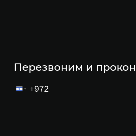
Разработка дизайна наклейки
Brhous
Перезвоним и проконс