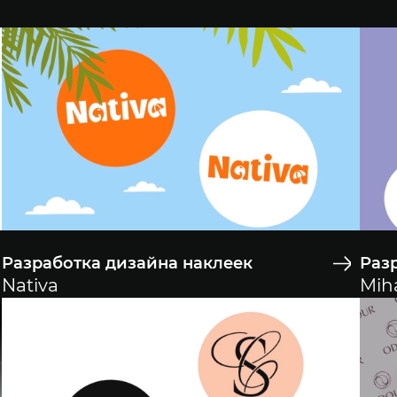
Разработка дизайна наклеек
Раз
Nativa
Mih