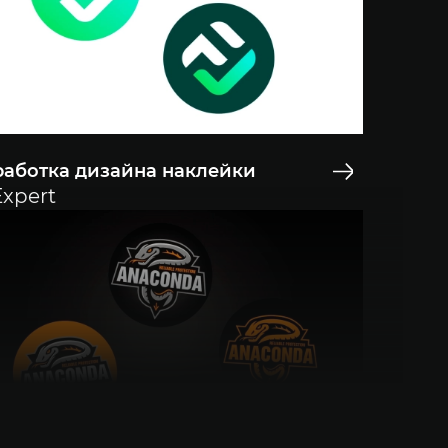
работка дизайна наклейки
Expert