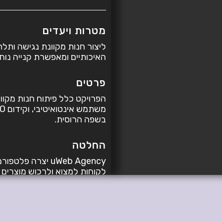
מטרות ויעדים
ליצור חנות מקוונת נגישה ותל
האיכותיים ומאפשרת קנייה נוח
פרטים
הפרויקט כלל פיתוח חנות מקוו
בשפה הרוסית.
החלטה
uWeb Agency יצרה
לקוחות למצוא ולרכוש מוצרים
את הנגישות הגלובלית ומעודד 
וקידום יעיל.