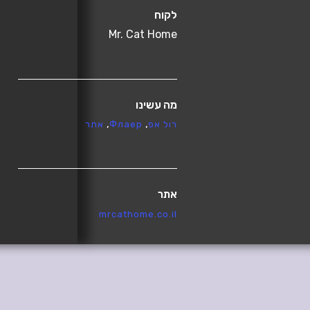
לקוח
Mr. Cat Home
מה עשינו
רול אפ
Флаер
אתר
אתר
mrcathome.co.il
טכנולוגיה
MODX