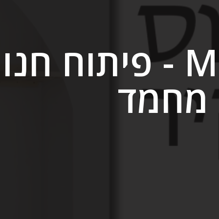
MrCatHome - פיתוח
 מחמד