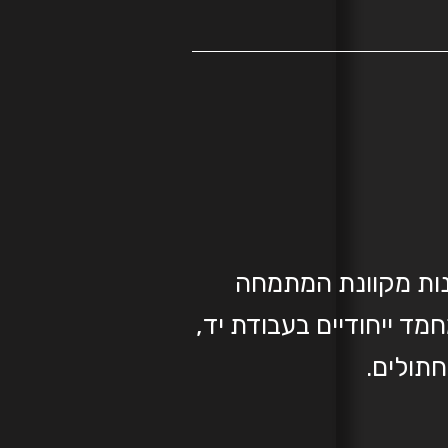
M היא חנות מקוונת המתמחה
מד ייחודיים בעבודת יד,
תולים.