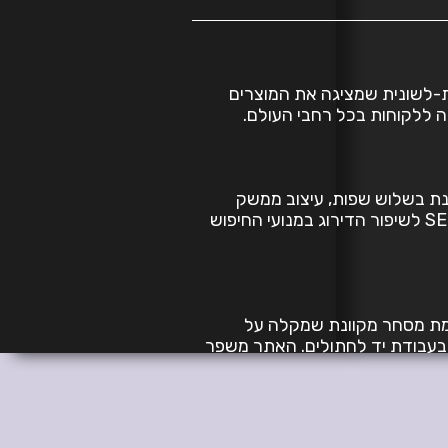
ת-לשונית שמציגה את המוצרים
ה ללקוחות בכל רחבי העולם.
נת בשלוש שפות, עיצוב ממשק
משתמש אינטואיטיבי, וקידום SEO לשיפור הדירוג במנועי החיפוש
 פלטפורמת מסחר מקוונת שמקלה על
 בעבודת יד לחתולים. האתר משפר
מכירות באמצעות עיצוב אטרקטיבי