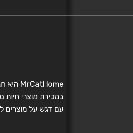
rCatHome
במכירת מוצרי חיות מח
עם דגש על מוצרים לח