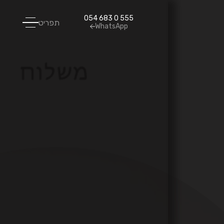
054 683 0 555
תפריט
WhatsApp